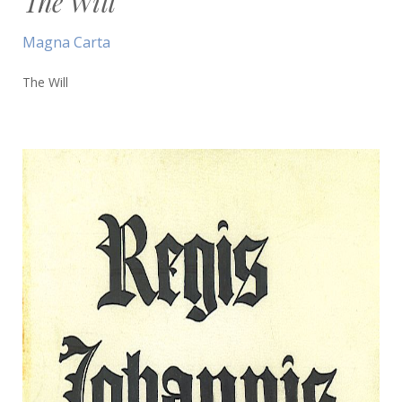
The Will
Magna Carta
The Will