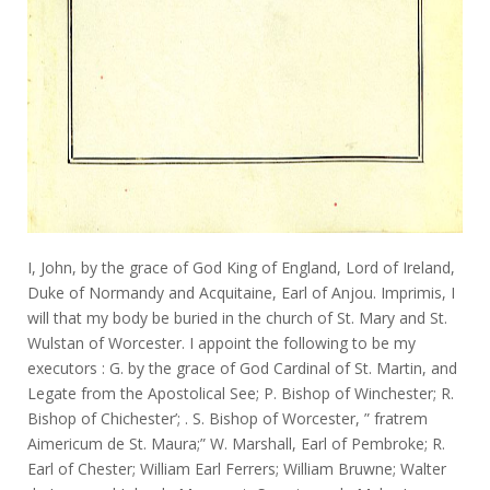
I, John, by the grace of God King of England, Lord of Ireland,
Duke of Normandy and Acquitaine, Earl of Anjou. Imprimis, I
will that my body be buried in the church of St. Mary and St.
Wulstan of Worcester. I appoint the following to be my
executors : G. by the grace of God Cardinal of St. Martin, and
Legate from the Apostolical See; P. Bishop of Winchester; R.
Bishop of Chichester’; . S. Bishop of Worcester, ” fratrem
Aimericum de St. Maura;” W. Marshall, Earl of Pembroke; R.
Earl of Chester; William Earl Ferrers; William Bruwne; Walter