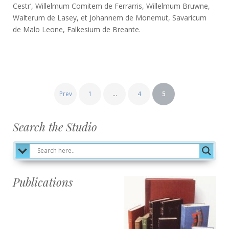
Cestr’, Willelmum Comitem de Ferrarris, Willelmum Bruwne,
Walterum de Lasey, et Johannem de Monemut, Savaricum
de Malo Leone, Falkesium de Breante.
Posts
Prev
1
…
4
5
pagination
Search the Studio
Publications
Publications