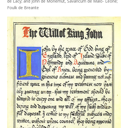
de Lacy; and John de Monemut, Savaricum de Malo- Leone;
Foulk de Breante